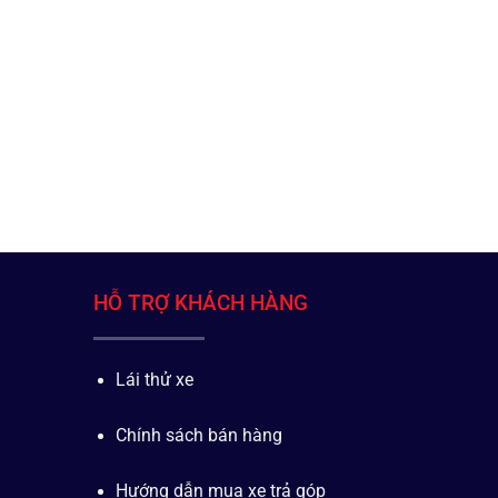
HỖ TRỢ KHÁCH HÀNG
Lái thử xe
Chính sách bán hàng
Hướng dẫn mua xe trả góp