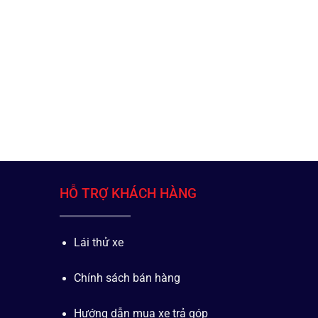
HỖ TRỢ KHÁCH HÀNG
Lái thử xe
Chính sách bán hàng
Hướng dẫn mua xe trả góp