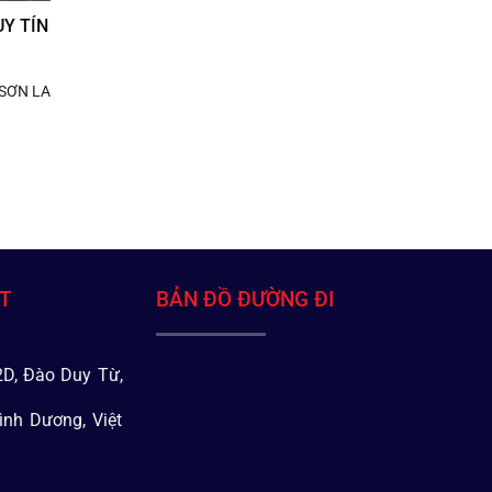
Y TÍN
 SƠN LA
ÁT
BẢN ĐỒ ĐƯỜNG ĐI
D, Đào Duy Từ,
ình Dương, Việt