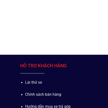
HỖ TRỢ KHÁCH HÀNG
Lái thử xe
Chính sách bán hàng
Hướng dẫn mua xe trả góp