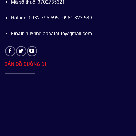
Mã số thuế:
3702735321
Hotline:
0932.795.695 - 0981.823.539
Email:
huynhgiaphatauto@gmail.com
BẢN ĐỒ ĐƯỜNG ĐI