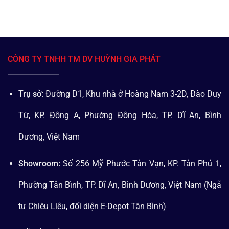
CÔNG TY TNHH TM DV HUỲNH GIA PHÁT
Trụ sở:
Đường D1, Khu nhà ở Hoàng Nam 3-2D, Đào Duy
Từ, KP. Đông A, Phường Đông Hòa, TP. Dĩ An, Bình
Dương, Việt Nam
Showroom:
Số 256 Mỹ Phước Tân Vạn, KP. Tân Phú 1,
Phường Tân Bình, TP. Dĩ An, Bình Dương, Việt Nam (Ngã
tư Chiêu Liêu, đối diện E-Depot Tân Bình)