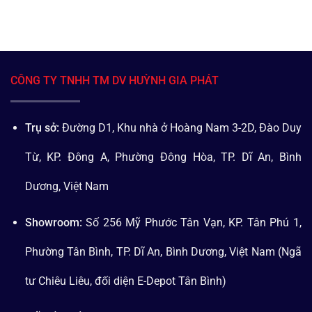
CÔNG TY TNHH TM DV HUỲNH GIA PHÁT
Trụ sở:
Đường D1, Khu nhà ở Hoàng Nam 3-2D, Đào Duy
Từ, KP. Đông A, Phường Đông Hòa, TP. Dĩ An, Bình
Dương, Việt Nam
Showroom:
Số 256 Mỹ Phước Tân Vạn, KP. Tân Phú 1,
Phường Tân Bình, TP. Dĩ An, Bình Dương, Việt Nam (Ngã
tư Chiêu Liêu, đối diện E-Depot Tân Bình)