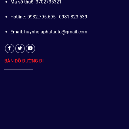
Mã số thuế:
3702735321
Hotline:
0932.795.695 - 0981.823.539
Email:
huynhgiaphatauto@gmail.com
BẢN ĐỒ ĐƯỜNG ĐI