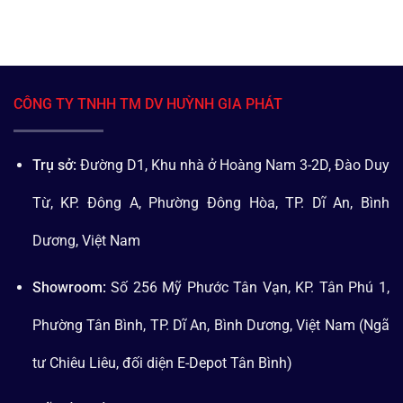
CÔNG TY TNHH TM DV HUỲNH GIA PHÁT
Trụ sở:
Đường D1, Khu nhà ở Hoàng Nam 3-2D, Đào Duy
Từ, KP. Đông A, Phường Đông Hòa, TP. Dĩ An, Bình
Dương, Việt Nam
Showroom:
Số 256 Mỹ Phước Tân Vạn, KP. Tân Phú 1,
Phường Tân Bình, TP. Dĩ An, Bình Dương, Việt Nam (Ngã
tư Chiêu Liêu, đối diện E-Depot Tân Bình)