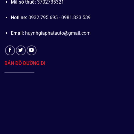
Mã số thuế:
3702735321
Hotline:
0932.795.695 - 0981.823.539
Email:
huynhgiaphatauto@gmail.com
BẢN ĐỒ ĐƯỜNG ĐI