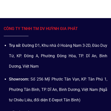
CÔNG TY TNHH TM DV HUỲNH GIA PHÁT
Trụ sở:
Đường D1, Khu nhà ở Hoàng Nam 3-2D, Đào Duy
Từ, KP. Đông A, Phường Đông Hòa, TP. Dĩ An, Bình
Dương, Việt Nam
Showroom:
Số 256 Mỹ Phước Tân Vạn, KP. Tân Phú 1,
Phường Tân Bình, TP. Dĩ An, Bình Dương, Việt Nam (Ngã
tư Chiêu Liêu, đối diện E-Depot Tân Bình)