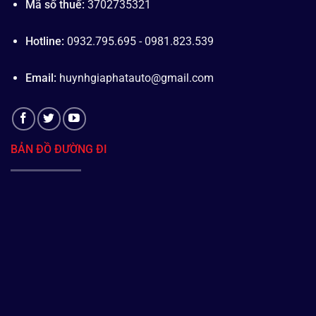
Mã số thuế:
3702735321
Hotline:
0932.795.695 - 0981.823.539
Email:
huynhgiaphatauto@gmail.com
BẢN ĐỒ ĐƯỜNG ĐI