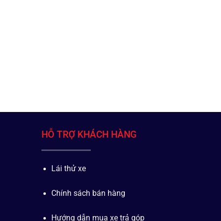
HỖ TRỢ KHÁCH HÀNG
Lái thử xe
Chính sách bán hàng
Hướng dẫn mua xe trả góp