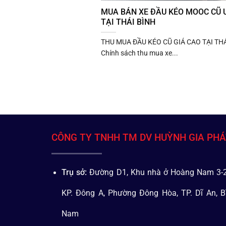
MUA BÁN XE ĐẦU KÉO MOOC CŨ U
TẠI THÁI BÌNH
THU MUA ĐẦU KÉO CŨ GIÁ CAO TẠI THÁ
Chính sách thu mua xe...
CÔNG TY TNHH TM DV HUỲNH GIA PH
Trụ sở:
Đường D1, Khu nhà ở Hoàng Nam 3-2
KP. Đông A, Phường Đông Hòa, TP. Dĩ An, B
Nam