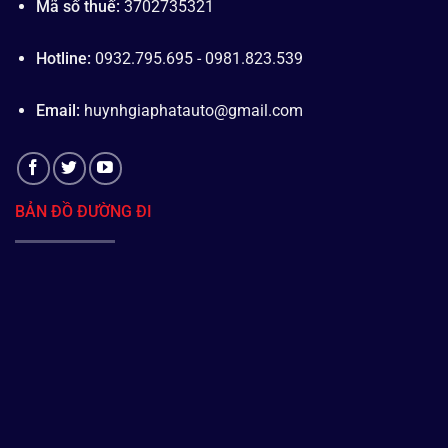
Mã số thuế:
3702735321
Hotline:
0932.795.695 - 0981.823.539
Email:
huynhgiaphatauto@gmail.com
BẢN ĐỒ ĐƯỜNG ĐI