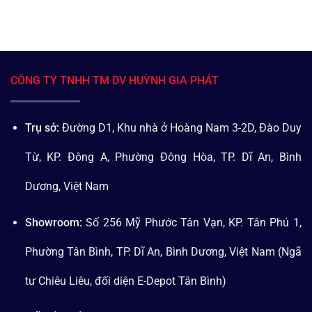
CÔNG TY TNHH TM DV HUỲNH GIA PHÁT
Trụ sở:
Đường D1, Khu nhà ở Hoàng Nam 3-2D, Đào Duy
Từ, KP. Đông A, Phường Đông Hòa, TP. Dĩ An, Bình
Dương, Việt Nam
Showroom:
Số 256 Mỹ Phước Tân Vạn, KP. Tân Phú 1,
Phường Tân Bình, TP. Dĩ An, Bình Dương, Việt Nam (Ngã
tư Chiêu Liêu, đối diện E-Depot Tân Bình)