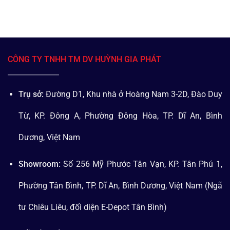
CÔNG TY TNHH TM DV HUỲNH GIA PHÁT
Trụ sở:
Đường D1, Khu nhà ở Hoàng Nam 3-2D, Đào Duy
Từ, KP. Đông A, Phường Đông Hòa, TP. Dĩ An, Bình
Dương, Việt Nam
Showroom:
Số 256 Mỹ Phước Tân Vạn, KP. Tân Phú 1,
Phường Tân Bình, TP. Dĩ An, Bình Dương, Việt Nam (Ngã
tư Chiêu Liêu, đối diện E-Depot Tân Bình)