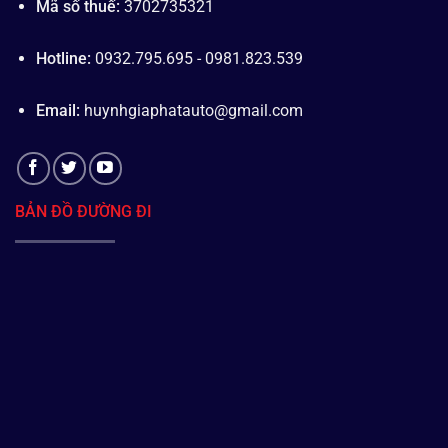
Mã số thuế:
3702735321
Hotline:
0932.795.695 - 0981.823.539
Email:
huynhgiaphatauto@gmail.com
BẢN ĐỒ ĐƯỜNG ĐI