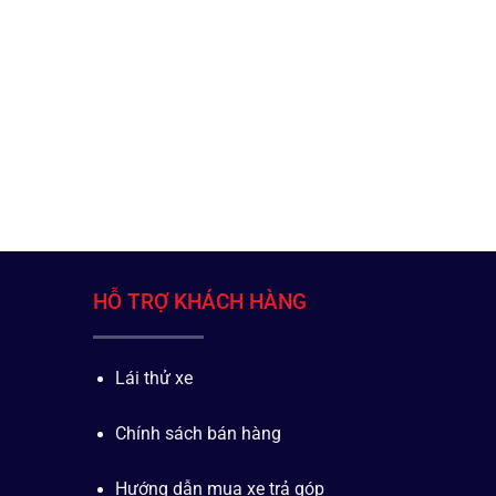
HỖ TRỢ KHÁCH HÀNG
Lái thử xe
Chính sách bán hàng
Hướng dẫn mua xe trả góp