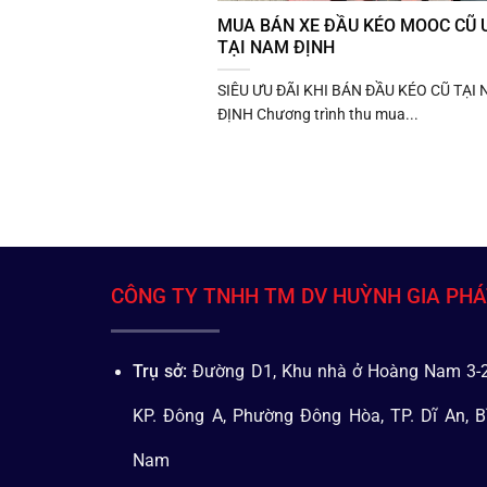
MUA BÁN XE ĐẦU KÉO MOOC CŨ U
TẠI NAM ĐỊNH
SIÊU ƯU ĐÃI KHI BÁN ĐẦU KÉO CŨ TẠI
ĐỊNH Chương trình thu mua...
CÔNG TY TNHH TM DV HUỲNH GIA PH
Trụ sở:
Đường D1, Khu nhà ở Hoàng Nam 3-2
KP. Đông A, Phường Đông Hòa, TP. Dĩ An, B
Nam