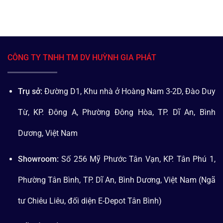
CÔNG TY TNHH TM DV HUỲNH GIA PHÁT
Trụ sở:
Đường D1, Khu nhà ở Hoàng Nam 3-2D, Đào Duy
Từ, KP. Đông A, Phường Đông Hòa, TP. Dĩ An, Bình
Dương, Việt Nam
Showroom:
Số 256 Mỹ Phước Tân Vạn, KP. Tân Phú 1,
Phường Tân Bình, TP. Dĩ An, Bình Dương, Việt Nam (Ngã
tư Chiêu Liêu, đối diện E-Depot Tân Bình)