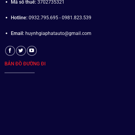
Mã số thuế:
3702735321
Hotline:
0932.795.695 - 0981.823.539
Email:
huynhgiaphatauto@gmail.com
BẢN ĐỒ ĐƯỜNG ĐI