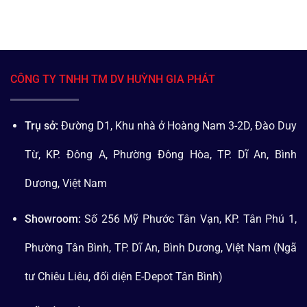
CÔNG TY TNHH TM DV HUỲNH GIA PHÁT
Trụ sở:
Đường D1, Khu nhà ở Hoàng Nam 3-2D, Đào Duy
Từ, KP. Đông A, Phường Đông Hòa, TP. Dĩ An, Bình
Dương, Việt Nam
Showroom:
Số 256 Mỹ Phước Tân Vạn, KP. Tân Phú 1,
Phường Tân Bình, TP. Dĩ An, Bình Dương, Việt Nam (Ngã
tư Chiêu Liêu, đối diện E-Depot Tân Bình)