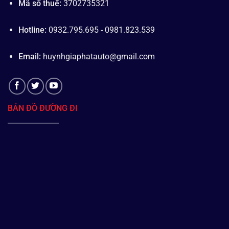
Mã số thuế:
3702735321
Hotline:
0932.795.695 - 0981.823.539
Email:
huynhgiaphatauto@gmail.com
BẢN ĐỒ ĐƯỜNG ĐI