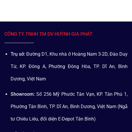
CÔNG TY TNHH TM DV HUỲNH GIA PHÁT
Trụ sở:
Đường D1, Khu nhà ở Hoàng Nam 3-2D, Đào Duy
Từ, KP. Đông A, Phường Đông Hòa, TP. Dĩ An, Bình
Dương, Việt Nam
Showroom:
Số 256 Mỹ Phước Tân Vạn, KP. Tân Phú 1,
Phường Tân Bình, TP. Dĩ An, Bình Dương, Việt Nam (Ngã
tư Chiêu Liêu, đối diện E-Depot Tân Bình)