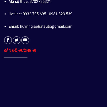
Mã số thuế:
3702735321
Hotline:
0932.795.695 - 0981.823.539
Email:
huynhgiaphatauto@gmail.com
BẢN ĐỒ ĐƯỜNG ĐI