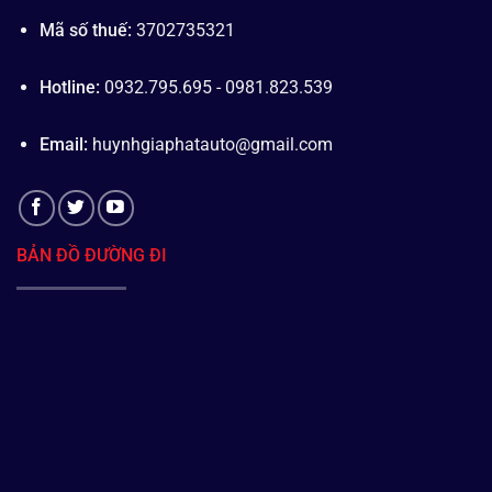
Mã số thuế:
3702735321
Hotline:
0932.795.695 - 0981.823.539
Email:
huynhgiaphatauto@gmail.com
BẢN ĐỒ ĐƯỜNG ĐI