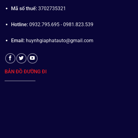
Mã số thuế:
3702735321
Hotline:
0932.795.695 - 0981.823.539
Email:
huynhgiaphatauto@gmail.com
BẢN ĐỒ ĐƯỜNG ĐI