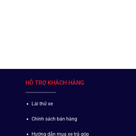
HỖ TRỢ KHÁCH HÀNG
Lái thử xe
Chính sách bán hàng
Hướng dẫn mua xe trả góp