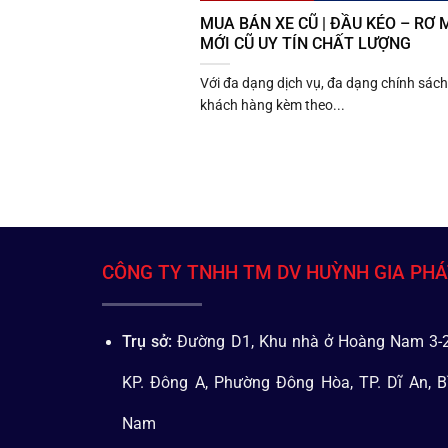
MUA BÁN XE CŨ | ĐẦU KÉO – RƠ
MỚI CŨ UY TÍN CHẤT LƯỢNG
Với đa dạng dịch vụ, đa dạng chính sách
khách hàng kèm theo...
CÔNG TY TNHH TM DV HUỲNH GIA PH
Trụ sở:
Đường D1, Khu nhà ở Hoàng Nam 3-2
KP. Đông A, Phường Đông Hòa, TP. Dĩ An, B
Nam