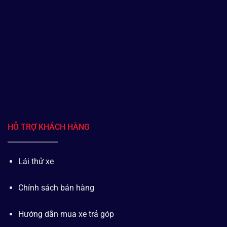
HỖ TRỢ KHÁCH HÀNG
Lái thử xe
Chính sách bán hàng
Hướng dẫn mua xe trả góp