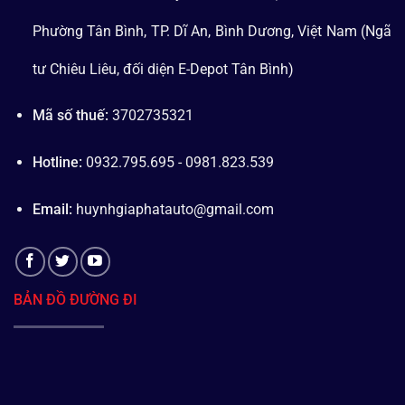
Phường Tân Bình, TP. Dĩ An, Bình Dương, Việt Nam (Ngã
tư Chiêu Liêu, đối diện E-Depot Tân Bình)
Mã số thuế:
3702735321
Hotline:
0932.795.695 - 0981.823.539
Email:
huynhgiaphatauto@gmail.com
BẢN ĐỒ ĐƯỜNG ĐI