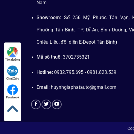
Nam
Showroom:
Số 256 Mỹ Phước Tân Vạn, K
Phường Tân Bình, TP. Dĩ An, Bình Dương, V
Chiêu Liêu, đối diện E-Depot Tân Bình)
Mã số thuế:
3702735321
Tìm đường
Hotline:
0932.795.695 - 0981.823.539
Chat Zalo
Email:
huynhgiaphatauto@gmail.com
Facebook
Cop