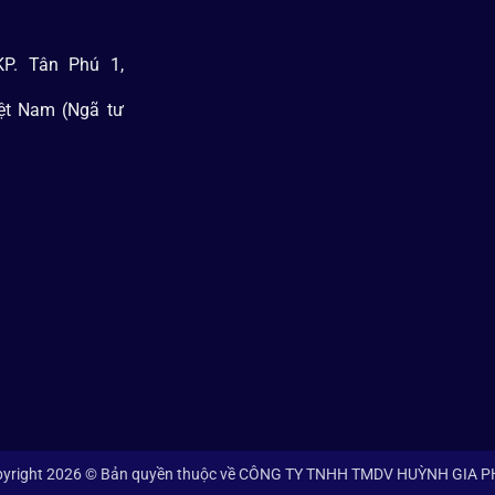
P. Tân Phú 1,
iệt Nam (Ngã tư
yright 2026 © Bản quyền thuộc về CÔNG TY TNHH TMDV HUỲNH GIA 