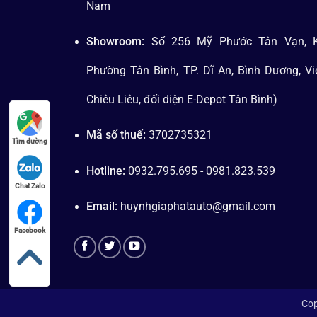
Nam
Showroom:
Số 256 Mỹ Phước Tân Vạn, K
Phường Tân Bình, TP. Dĩ An, Bình Dương, V
Chiêu Liêu, đối diện E-Depot Tân Bình)
Mã số thuế:
3702735321
Tìm đường
Hotline:
0932.795.695 - 0981.823.539
Chat Zalo
Email:
huynhgiaphatauto@gmail.com
Facebook
Cop