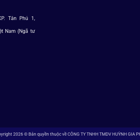
P. Tân Phú 1,
iệt Nam (Ngã tư
yright 2026 © Bản quyền thuộc về CÔNG TY TNHH TMDV HUỲNH GIA 