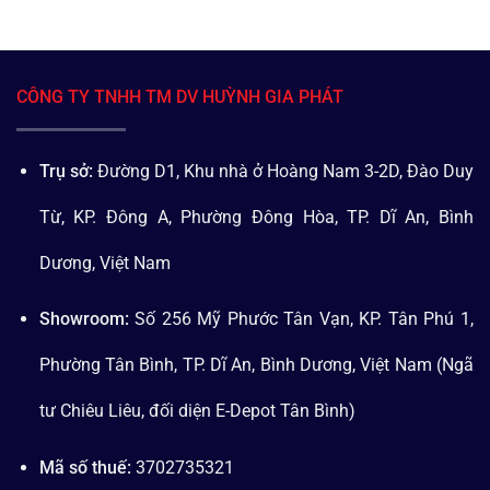
CÔNG TY TNHH TM DV HUỲNH GIA PHÁT
Trụ sở:
Đường D1, Khu nhà ở Hoàng Nam 3-2D, Đào Duy
Từ, KP. Đông A, Phường Đông Hòa, TP. Dĩ An, Bình
Dương, Việt Nam
Showroom:
Số 256 Mỹ Phước Tân Vạn, KP. Tân Phú 1,
Phường Tân Bình, TP. Dĩ An, Bình Dương, Việt Nam (Ngã
tư Chiêu Liêu, đối diện E-Depot Tân Bình)
Mã số thuế:
3702735321