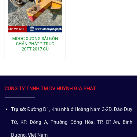
MOOC XƯƠNG SÀI GÒN
CHẤN PHÁT 2 TRỤC
20FT 2017 CŨ
CÔNG TY TNHH TM DV HUỲNH GIA PHÁT
Trụ sở:
Đường D1, Khu nhà ở Hoàng Nam 3-2D, Đào Duy
Từ, KP. Đông A, Phường Đông Hòa, TP. Dĩ An, Bình
Dương, Việt Nam