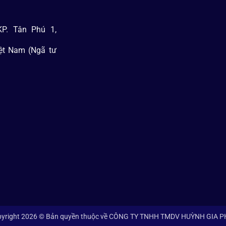
P. Tân Phú 1,
iệt Nam (Ngã tư
yright 2026 © Bản quyền thuộc về CÔNG TY TNHH TMDV HUỲNH GIA 