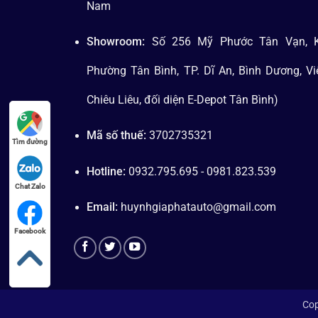
Nam
Showroom:
Số 256 Mỹ Phước Tân Vạn, K
Phường Tân Bình, TP. Dĩ An, Bình Dương, V
Chiêu Liêu, đối diện E-Depot Tân Bình)
Mã số thuế:
3702735321
Tìm đường
Hotline:
0932.795.695 - 0981.823.539
Chat Zalo
Email:
huynhgiaphatauto@gmail.com
Facebook
Cop