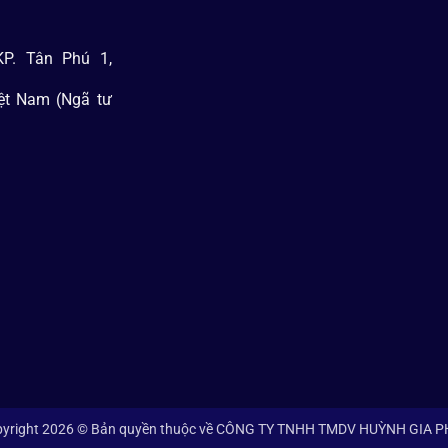
P. Tân Phú 1,
iệt Nam (Ngã tư
yright 2026 © Bản quyền thuộc về CÔNG TY TNHH TMDV HUỲNH GIA 