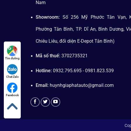
Nam
Showroom:
Số 256 Mỹ Phước Tân Vạn, K
Phường Tân Bình, TP. Dĩ An, Bình Dương, V
Chiêu Liêu, đối diện E-Depot Tân Bình)
Mã số thuế:
3702735321
Tìm đường
Hotline:
0932.795.695 - 0981.823.539
Chat Zalo
Email:
huynhgiaphatauto@gmail.com
Facebook
Cop