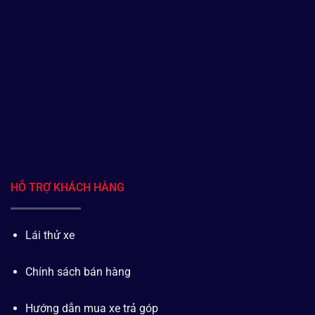
HỖ TRỢ KHÁCH HÀNG
Lái thử xe
Chính sách bán hàng
Hướng dẫn mua xe trả góp