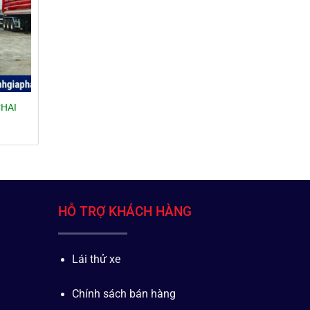
CHAI
HỖ TRỢ KHÁCH HÀNG
Lái thử xe
Chính sách bán hàng