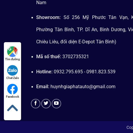
Nam
Showroom:
Số 256 Mỹ Phước Tân Vạn, K
Phường Tân Bình, TP. Dĩ An, Bình Dương, V
Chiêu Liêu, đối diện E-Depot Tân Bình)
Mã số thuế:
3702735321
Tìm đường
Hotline:
0932.795.695 - 0981.823.539
Chat Zalo
Email:
huynhgiaphatauto@gmail.com
Facebook
Cop