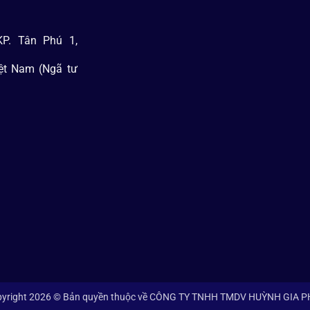
P. Tân Phú 1,
iệt Nam (Ngã tư
yright 2026 © Bản quyền thuộc về CÔNG TY TNHH TMDV HUỲNH GIA 