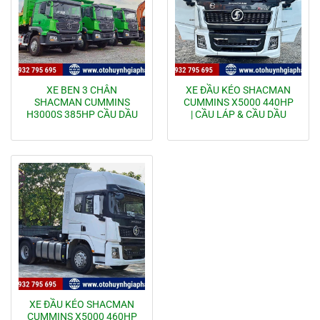
XE BEN 3 CHÂN
XE ĐẦU KÉO SHACMAN
SHACMAN CUMMINS
CUMMINS X5000 440HP
H3000S 385HP CẦU DẦU
| CẦU LÁP & CẦU DẦU
XE ĐẦU KÉO SHACMAN
CUMMINS X5000 460HP