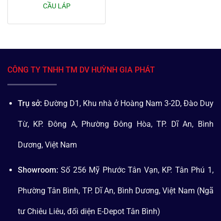
CẦU LÁP
CÔNG TY TNHH TM DV HUỲNH GIA PHÁT
Trụ sở:
Đường D1, Khu nhà ở Hoàng Nam 3-2D, Đào Duy
Từ, KP. Đông A, Phường Đông Hòa, TP. Dĩ An, Bình
Dương, Việt Nam
Showroom:
Số 256 Mỹ Phước Tân Vạn, KP. Tân Phú 1,
Phường Tân Bình, TP. Dĩ An, Bình Dương, Việt Nam (Ngã
tư Chiêu Liêu, đối diện E-Depot Tân Bình)