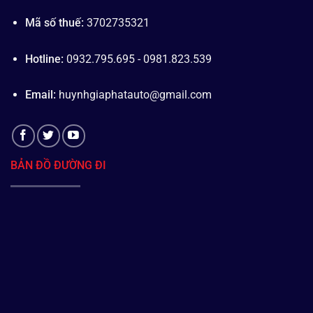
Mã số thuế:
3702735321
Hotline:
0932.795.695 - 0981.823.539
Email:
huynhgiaphatauto@gmail.com
BẢN ĐỒ ĐƯỜNG ĐI