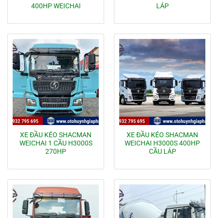
400HP WEICHAI
LÁP
XE ĐẦU KÉO SHACMAN
XE ĐẦU KÉO SHACMAN
WEICHAI 1 CẦU H3000S
WEICHAI H3000S 400HP
270HP
CẦU LÁP