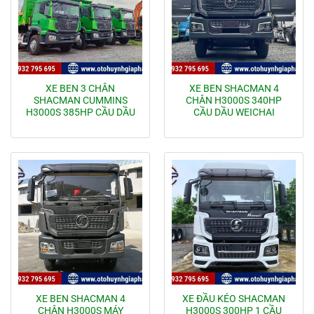
XE BEN 3 CHÂN
XE BEN SHACMAN 4
SHACMAN CUMMINS
CHÂN H3000S 340HP
H3000S 385HP CẦU DẦU
CẦU DẦU WEICHAI
XE BEN SHACMAN 4
XE ĐẦU KÉO SHACMAN
CHÂN H3000S MÁY
H3000S 300HP 1 CẦU