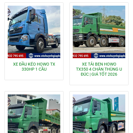
XE ĐẦU KÉO HOWO TX
XE TẢI BEN HOWO
330HP 1 CẦU
TX350 4 CHÂN THÙNG U
ĐÚC | GIÁ TỐT 2026