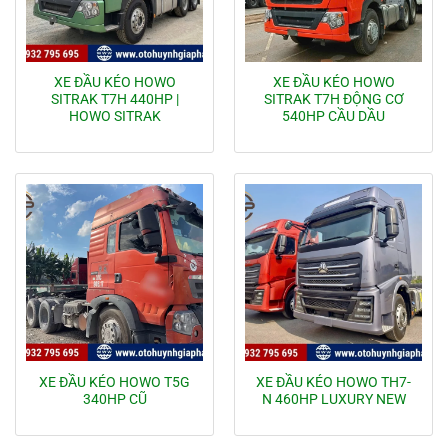
XE ĐẦU KÉO HOWO
XE ĐẦU KÉO HOWO
SITRAK T7H 440HP |
SITRAK T7H ĐỘNG CƠ
HOWO SITRAK
540HP CẦU DẦU
XE ĐẦU KÉO HOWO T5G
XE ĐẦU KÉO HOWO TH7-
340HP CŨ
N 460HP LUXURY NEW