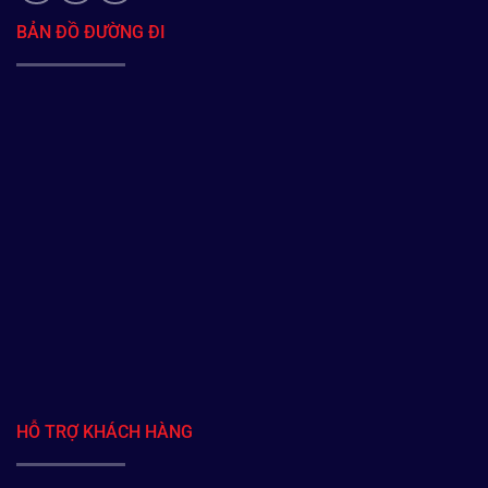
BẢN ĐỒ ĐƯỜNG ĐI
HỖ TRỢ KHÁCH HÀNG