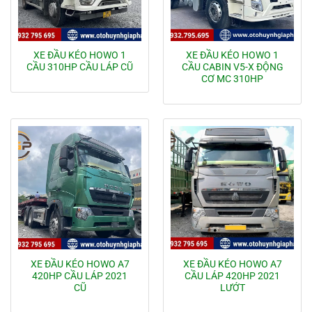
XE ĐẦU KÉO HOWO 1
XE ĐẦU KÉO HOWO 1
CẦU 310HP CẦU LÁP CŨ
CẦU CABIN V5-X ĐỘNG
CƠ MC 310HP
XE ĐẦU KÉO HOWO A7
XE ĐẦU KÉO HOWO A7
420HP CẦU LÁP 2021
CẦU LÁP 420HP 2021
CŨ
LƯỚT