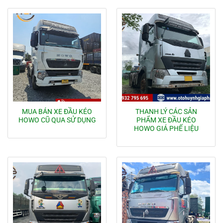
MUA BÁN XE ĐẦU KÉO
THANH LÝ CÁC SẢN
HOWO CŨ QUA SỬ DỤNG
PHẨM XE ĐẦU KÉO
HOWO GIÁ PHẾ LIỆU