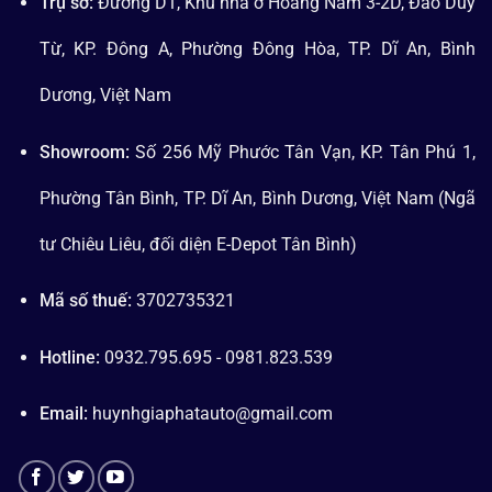
Trụ sở:
Đường D1, Khu nhà ở Hoàng Nam 3-2D, Đào Duy
Từ, KP. Đông A, Phường Đông Hòa, TP. Dĩ An, Bình
Dương, Việt Nam
Showroom:
Số 256 Mỹ Phước Tân Vạn, KP. Tân Phú 1,
Phường Tân Bình, TP. Dĩ An, Bình Dương, Việt Nam (Ngã
tư Chiêu Liêu, đối diện E-Depot Tân Bình)
Mã số thuế:
3702735321
Hotline:
0932.795.695 - 0981.823.539
Email:
huynhgiaphatauto@gmail.com