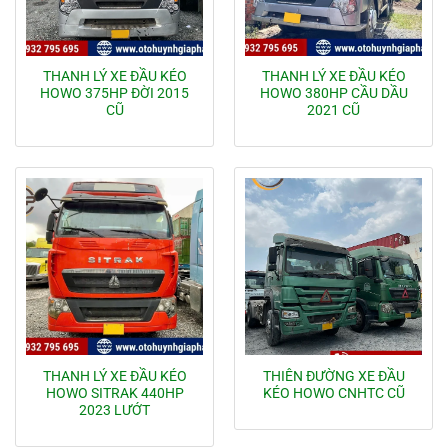
THANH LÝ XE ĐẦU KÉO
THANH LÝ XE ĐẦU KÉO
HOWO 375HP ĐỜI 2015
HOWO 380HP CẦU DẦU
CŨ
2021 CŨ
THANH LÝ XE ĐẦU KÉO
THIÊN ĐƯỜNG XE ĐẦU
HOWO SITRAK 440HP
KÉO HOWO CNHTC CŨ
2023 LƯỚT