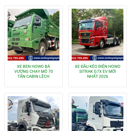
XE BEN HOWO BÁ
XE ĐẦU KÉO ĐIỆN HOWO
VƯƠNG CHẠY MỎ 70
SITRAK G7X EV MỚI
TẤN CABIN LỆCH
NHẤT 2026