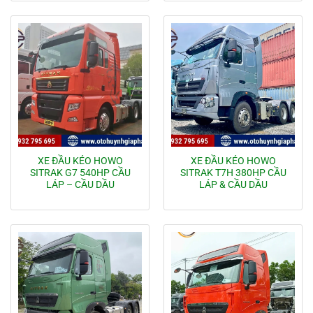
XE ĐẦU KÉO HOWO
XE ĐẦU KÉO HOWO
SITRAK G7 540HP CẦU
SITRAK T7H 380HP CẦU
LÁP – CẦU DẦU
LÁP & CẦU DẦU