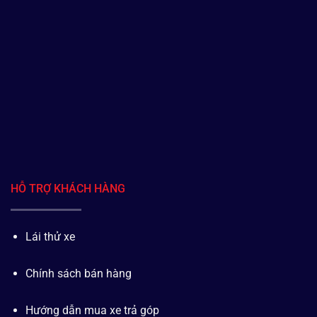
HỖ TRỢ KHÁCH HÀNG
Lái thử xe
Chính sách bán hàng
Hướng dẫn mua xe trả góp