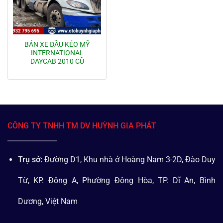
BÁN XE ĐẦU KÉO MỸ
INTERNATIONAL
DAYCAB 2010 CŨ
CÔNG TY TNHH TM DV HUỲNH GIA PHÁT
Trụ sở:
Đường D1, Khu nhà ở Hoàng Nam 3-2D, Đào Duy
Từ, KP. Đông A, Phường Đông Hòa, TP. Dĩ An, Bình
Dương, Việt Nam