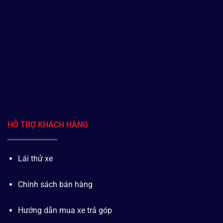
HỖ TRỢ KHÁCH HÀNG
Lái thử xe
Chính sách bán hàng
Hướng dẫn mua xe trả góp