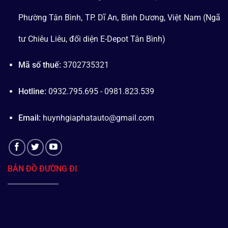
Phường Tân Bình, TP. Dĩ An, Bình Dương, Việt Nam (Ngã
tư Chiêu Liêu, đối diện E-Depot Tân Bình)
Mã số thuế:
3702735321
Hotline:
0932.795.695 - 0981.823.539
Email:
huynhgiaphatauto@gmail.com
BẢN ĐỒ ĐƯỜNG ĐI