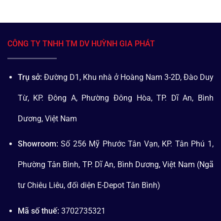
CÔNG TY TNHH TM DV HUỲNH GIA PHÁT
Trụ sở:
Đường D1, Khu nhà ở Hoàng Nam 3-2D, Đào Duy
Từ, KP. Đông A, Phường Đông Hòa, TP. Dĩ An, Bình
Dương, Việt Nam
Showroom:
Số 256 Mỹ Phước Tân Vạn, KP. Tân Phú 1,
Phường Tân Bình, TP. Dĩ An, Bình Dương, Việt Nam (Ngã
tư Chiêu Liêu, đối diện E-Depot Tân Bình)
Mã số thuế:
3702735321