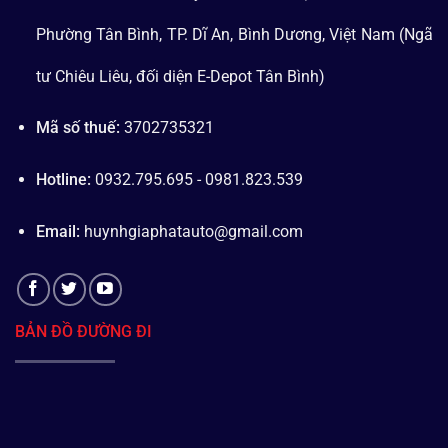
Phường Tân Bình, TP. Dĩ An, Bình Dương, Việt Nam (Ngã
tư Chiêu Liêu, đối diện E-Depot Tân Bình)
Mã số thuế:
3702735321
Hotline:
0932.795.695 - 0981.823.539
Email:
huynhgiaphatauto@gmail.com
BẢN ĐỒ ĐƯỜNG ĐI