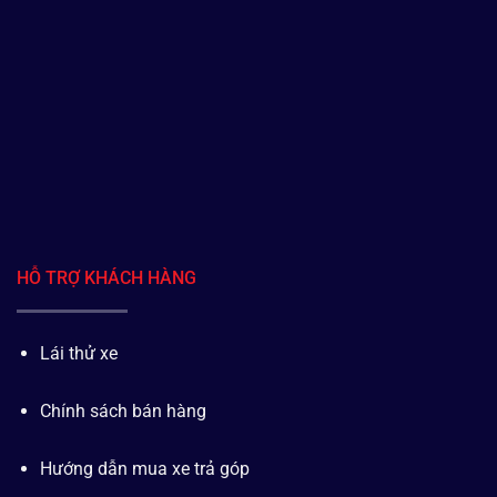
HỖ TRỢ KHÁCH HÀNG
Lái thử xe
Chính sách bán hàng
Hướng dẫn mua xe trả góp