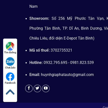
Nam
Showroom:
Số 256 Mỹ Phước Tân Vạn, K
Phường Tân Bình, TP. Dĩ An, Bình Dương, V
Chiêu Liêu, đối diện E-Depot Tân Bình)
Mã số thuế:
3702735321
Tìm đường
Hotline:
0932.795.695 - 0981.823.539
Chat Zalo
Email:
huynhgiaphatauto@gmail.com
Facebook
Cop