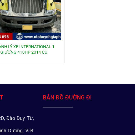
NH LÝ XE INTERNATIONAL 1
GIƯỜNG 410HP 2014 CŨ
ÁT
BẢN ĐỒ ĐƯỜNG ĐI
D, Đào Duy Từ,
ình Dương, Việt