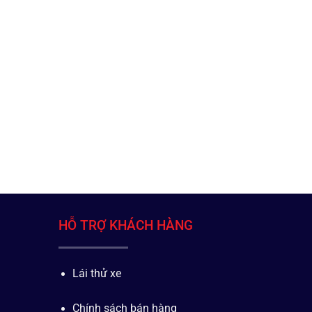
HỖ TRỢ KHÁCH HÀNG
Lái thử xe
Chính sách bán hàng