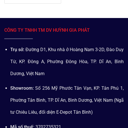
CÔNG TY TNHH TM DV HUỲNH GIA PHÁT
Trụ sở:
Đường D1, Khu nhà ở Hoàng Nam 3-2D, Đào Duy
Từ, KP. Đông A, Phường Đông Hòa, TP. Dĩ An, Bình
Dương, Việt Nam
Showroom:
Số 256 Mỹ Phước Tân Vạn, KP. Tân Phú 1,
Phường Tân Bình, TP. Dĩ An, Bình Dương, Việt Nam (Ngã
tư Chiêu Liêu, đối diện E-Depot Tân Bình)
Mã số thuế:
3702735321