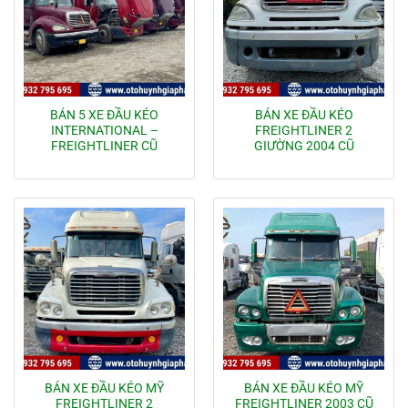
BÁN 5 XE ĐẦU KÉO
BÁN XE ĐẦU KÉO
INTERNATIONAL –
FREIGHTLINER 2
FREIGHTLINER CŨ
GIƯỜNG 2004 CŨ
BÁN XE ĐẦU KÉO MỸ
BÁN XE ĐẦU KÉO MỸ
FREIGHTLINER 2
FREIGHTLINER 2003 CŨ