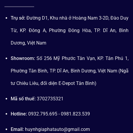
Trụ sở:
Đường D1, Khu nhà ở Hoàng Nam 3-2D, Đào Duy
Từ, KP. Đông A, Phường Đông Hòa, TP. Dĩ An, Bình
Dương, Việt Nam
Showroom:
Số 256 Mỹ Phước Tân Vạn, KP. Tân Phú 1,
Phường Tân Bình, TP. Dĩ An, Bình Dương, Việt Nam (Ngã
tư Chiêu Liêu, đối diện E-Depot Tân Bình)
Mã số thuế:
3702735321
Hotline:
0932.795.695 - 0981.823.539
Email:
huynhgiaphatauto@gmail.com