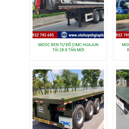
MOOC BEN TỰ ĐỔ CIMC HUAJUN
MOO
TẢI 28.8 TẤN MỚI