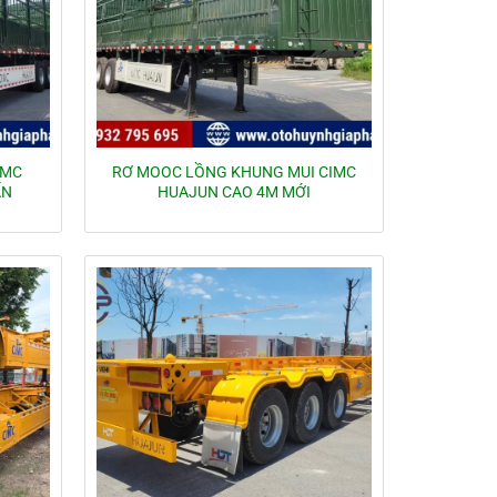
IMC
RƠ MOOC LỒNG KHUNG MUI CIMC
ẤN
HUAJUN CAO 4M MỚI