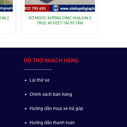
UN 2
RƠ MOOC XƯƠNG CIMC HUAJUN 3
TRỤC 45 FEET TẢI 33 TẤN
HỖ TRỢ KHÁCH HÀNG
Lái thử xe
Chính sách bán hàng
Hướng dẫn mua xe trả góp
Hướng dẫn thanh toán