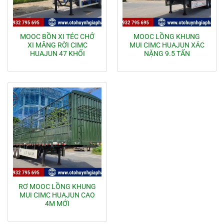
MOOC BỒN XI TÉC CHỞ
MOOC LỒNG KHUNG
XI MĂNG RỜI CIMC
MUI CIMC HUAJUN XÁC
HUAJUN 47 KHỐI
NẶNG 9.5 TẤN
RƠ MOOC LỒNG KHUNG
MUI CIMC HUAJUN CAO
4M MỚI