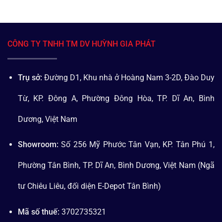
CÔNG TY TNHH TM DV HUỲNH GIA PHÁT
Trụ sở:
Đường D1, Khu nhà ở Hoàng Nam 3-2D, Đào Duy
Từ, KP. Đông A, Phường Đông Hòa, TP. Dĩ An, Bình
Dương, Việt Nam
Showroom:
Số 256 Mỹ Phước Tân Vạn, KP. Tân Phú 1,
Phường Tân Bình, TP. Dĩ An, Bình Dương, Việt Nam (Ngã
tư Chiêu Liêu, đối diện E-Depot Tân Bình)
Mã số thuế:
3702735321