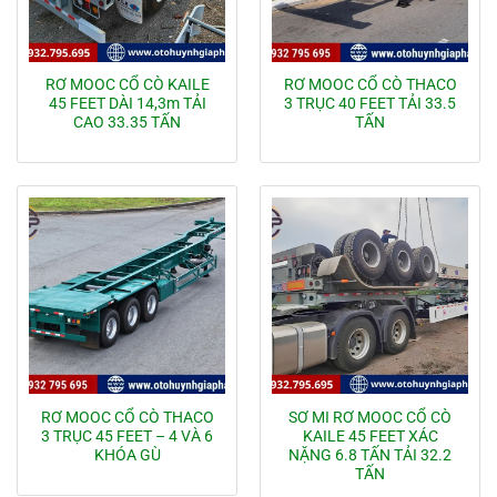
RƠ MOOC CỔ CÒ KAILE
RƠ MOOC CỔ CÒ THACO
45 FEET DÀI 14,3m TẢI
3 TRỤC 40 FEET TẢI 33.5
CAO 33.35 TẤN
TẤN
RƠ MOOC CỔ CÒ THACO
SƠ MI RƠ MOOC CỔ CÒ
3 TRỤC 45 FEET – 4 VÀ 6
KAILE 45 FEET XÁC
KHÓA GÙ
NẶNG 6.8 TẤN TẢI 32.2
TẤN