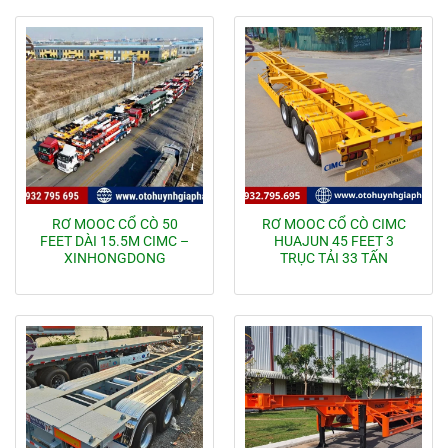
RƠ MOOC CỔ CÒ 50
RƠ MOOC CỔ CÒ CIMC
FEET DÀI 15.5M CIMC –
HUAJUN 45 FEET 3
XINHONGDONG
TRỤC TẢI 33 TẤN