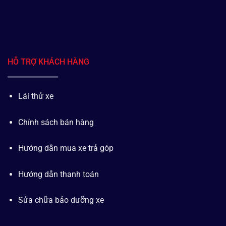
HỖ TRỢ KHÁCH HÀNG
Lái thử xe
Chính sách bán hàng
Hướng dẫn mua xe trả góp
Hướng dẫn thanh toán
Sửa chữa bảo dưỡng xe