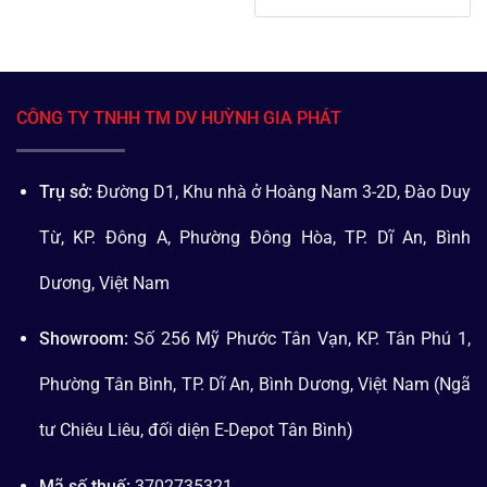
CÔNG TY TNHH TM DV HUỲNH GIA PHÁT
Trụ sở:
Đường D1, Khu nhà ở Hoàng Nam 3-2D, Đào Duy
Từ, KP. Đông A, Phường Đông Hòa, TP. Dĩ An, Bình
Dương, Việt Nam
Showroom:
Số 256 Mỹ Phước Tân Vạn, KP. Tân Phú 1,
Phường Tân Bình, TP. Dĩ An, Bình Dương, Việt Nam (Ngã
tư Chiêu Liêu, đối diện E-Depot Tân Bình)
Mã số thuế:
3702735321