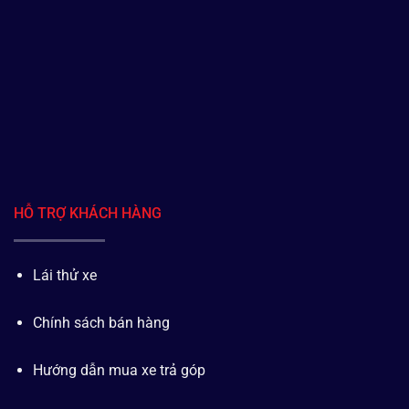
HỖ TRỢ KHÁCH HÀNG
Lái thử xe
Chính sách bán hàng
Hướng dẫn mua xe trả góp