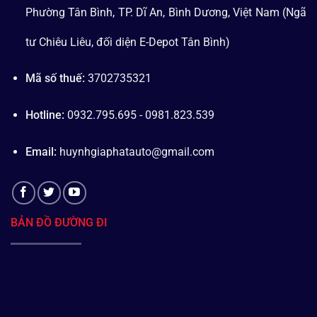
Phường Tân Bình, TP. Dĩ An, Bình Dương, Việt Nam (Ngã
tư Chiêu Liêu, đối diện E-Depot Tân Bình)
Mã số thuế:
3702735321
Hotline:
0932.795.695 - 0981.823.539
Email:
huynhgiaphatauto@gmail.com
BẢN ĐỒ ĐƯỜNG ĐI