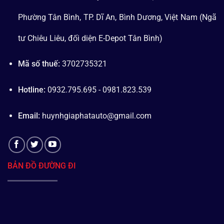
Phường Tân Bình, TP. Dĩ An, Bình Dương, Việt Nam (Ngã
tư Chiêu Liêu, đối diện E-Depot Tân Bình)
Mã số thuế:
3702735321
Hotline:
0932.795.695 - 0981.823.539
Email:
huynhgiaphatauto@gmail.com
BẢN ĐỒ ĐƯỜNG ĐI