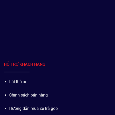
HỖ TRỢ KHÁCH HÀNG
Lái thử xe
Chính sách bán hàng
Hướng dẫn mua xe trả góp