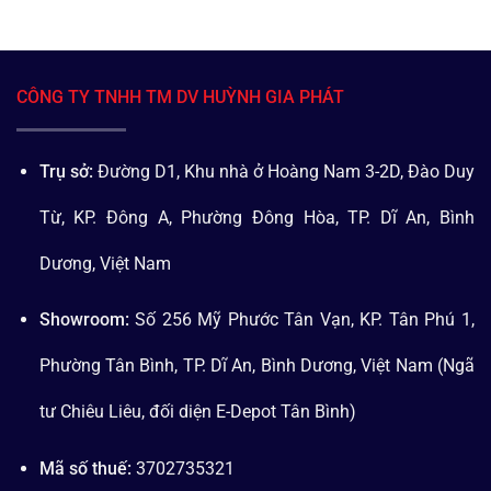
CÔNG TY TNHH TM DV HUỲNH GIA PHÁT
Trụ sở:
Đường D1, Khu nhà ở Hoàng Nam 3-2D, Đào Duy
Từ, KP. Đông A, Phường Đông Hòa, TP. Dĩ An, Bình
Dương, Việt Nam
Showroom:
Số 256 Mỹ Phước Tân Vạn, KP. Tân Phú 1,
Phường Tân Bình, TP. Dĩ An, Bình Dương, Việt Nam (Ngã
tư Chiêu Liêu, đối diện E-Depot Tân Bình)
Mã số thuế:
3702735321