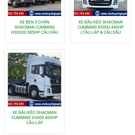
XE BEN 3 CHÂN
XE ĐẦU KÉO SHACMAN
SHACMAN CUMMINS
CUMMINS X5000 440HP
H3000S 385HP CẦU DẦU
| CẦU LÁP & CẦU DẦU
XE ĐẦU KÉO SHACMAN
CUMMINS X5000 460HP
CẦU LÁP