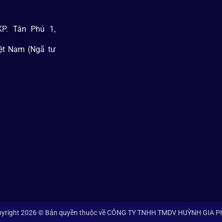
P. Tân Phú 1,
iệt Nam (Ngã tư
yright 2026 © Bản quyền thuộc về CÔNG TY TNHH TMDV HUỲNH GIA 