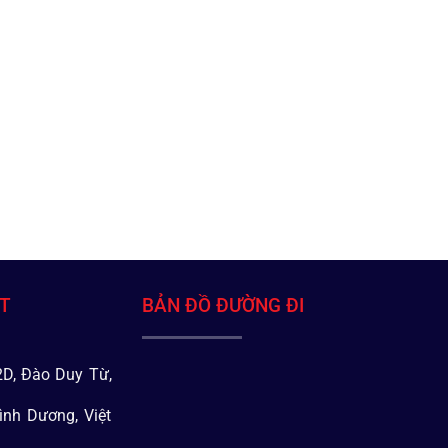
ÁT
BẢN ĐỒ ĐƯỜNG ĐI
D, Đào Duy Từ,
ình Dương, Việt