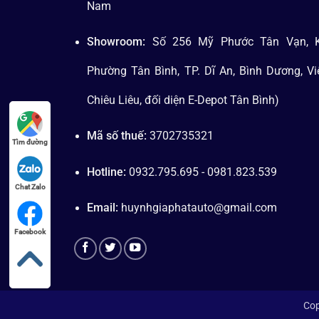
Nam
Showroom:
Số 256 Mỹ Phước Tân Vạn, K
Phường Tân Bình, TP. Dĩ An, Bình Dương, V
Chiêu Liêu, đối diện E-Depot Tân Bình)
Mã số thuế:
3702735321
Tìm đường
Hotline:
0932.795.695 - 0981.823.539
Chat Zalo
Email:
huynhgiaphatauto@gmail.com
Facebook
Cop