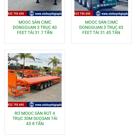
MOOC SÀN CIMC
MOOC SÀN CIMC
DONGGUAN 3 TRỤC 40
DONGGUAN 3 TRỤC 45
FEET TẢI 31.7 TẤN
FEET TẢI 31.45 TẤN
RƠ MOOC SÀN RÚT 4
TRỤC 30M SOOSAN TẢI
43.8 TẤN