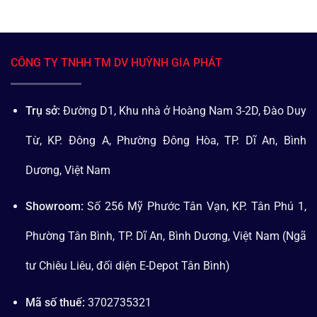
CÔNG TY TNHH TM DV HUỲNH GIA PHÁT
Trụ sở:
Đường D1, Khu nhà ở Hoàng Nam 3-2D, Đào Duy
Từ, KP. Đông A, Phường Đông Hòa, TP. Dĩ An, Bình
Dương, Việt Nam
Showroom:
Số 256 Mỹ Phước Tân Vạn, KP. Tân Phú 1,
Phường Tân Bình, TP. Dĩ An, Bình Dương, Việt Nam (Ngã
tư Chiêu Liêu, đối diện E-Depot Tân Bình)
Mã số thuế:
3702735321