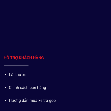
HỖ TRỢ KHÁCH HÀNG
Lái thử xe
Chính sách bán hàng
Hướng dẫn mua xe trả góp