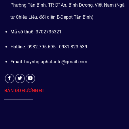
Phường Tân Bình, TP. Dĩ An, Bình Dương, Việt Nam (Ngã
tư Chiêu Liêu, đối diện E-Depot Tân Bình)
Mã số thuế:
3702735321
Hotline:
0932.795.695 - 0981.823.539
Email:
huynhgiaphatauto@gmail.com
BẢN ĐỒ ĐƯỜNG ĐI