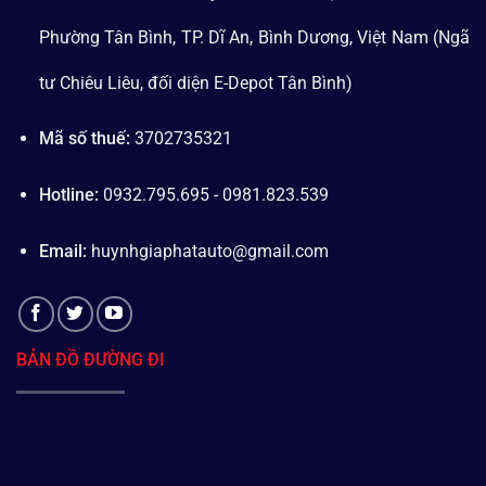
Phường Tân Bình, TP. Dĩ An, Bình Dương, Việt Nam (Ngã
tư Chiêu Liêu, đối diện E-Depot Tân Bình)
Mã số thuế:
3702735321
Hotline:
0932.795.695 - 0981.823.539
Email:
huynhgiaphatauto@gmail.com
BẢN ĐỒ ĐƯỜNG ĐI