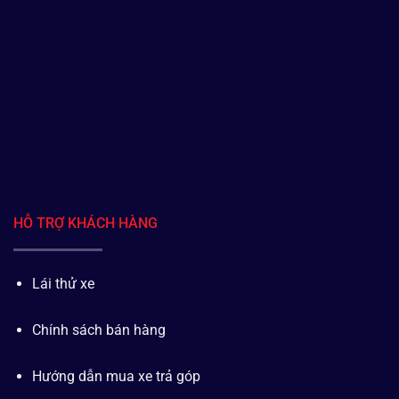
HỖ TRỢ KHÁCH HÀNG
Lái thử xe
Chính sách bán hàng
Hướng dẫn mua xe trả góp