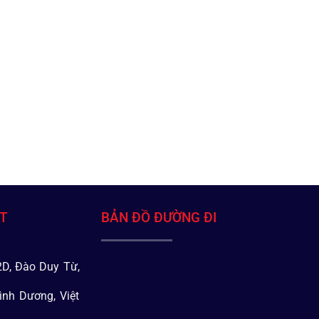
ÁT
BẢN ĐỒ ĐƯỜNG ĐI
D, Đào Duy Từ,
ình Dương, Việt