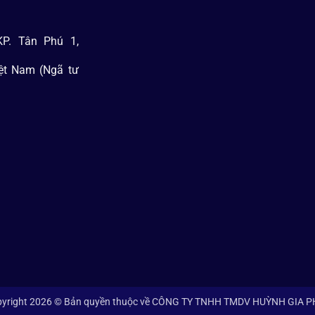
P. Tân Phú 1,
iệt Nam (Ngã tư
yright 2026 © Bản quyền thuộc về CÔNG TY TNHH TMDV HUỲNH GIA 