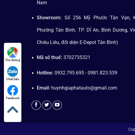
Nam
Showroom:
Số 256 Mỹ Phước Tân Vạn, K
Phường Tân Bình, TP. Dĩ An, Bình Dương, V
Chiêu Liêu, đối diện E-Depot Tân Bình)
Mã số thuế:
3702735321
Tìm đường
Hotline:
0932.795.695 - 0981.823.539
Chat Zalo
Email:
huynhgiaphatauto@gmail.com
Facebook
Cop