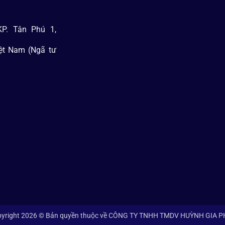
P. Tân Phú 1,
iệt Nam (Ngã tư
yright 2026 © Bản quyền thuộc về CÔNG TY TNHH TMDV HUỲNH GIA 