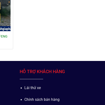
GFENG
HỖ TRỢ KHÁCH HÀNG
Lái thử xe
Chính sách bán hàng