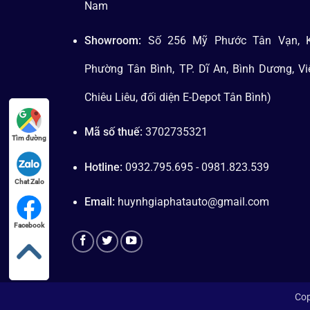
Nam
Showroom:
Số 256 Mỹ Phước Tân Vạn, K
Phường Tân Bình, TP. Dĩ An, Bình Dương, V
Chiêu Liêu, đối diện E-Depot Tân Bình)
Mã số thuế:
3702735321
Tìm đường
Hotline:
0932.795.695 - 0981.823.539
Chat Zalo
Email:
huynhgiaphatauto@gmail.com
Facebook
Cop