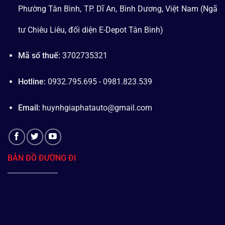
Phường Tân Bình, TP. Dĩ An, Bình Dương, Việt Nam (Ngã
tư Chiêu Liêu, đối diện E-Depot Tân Bình)
Mã số thuế:
3702735321
Hotline:
0932.795.695 - 0981.823.539
Email:
huynhgiaphatauto@gmail.com
BẢN ĐỒ ĐƯỜNG ĐI