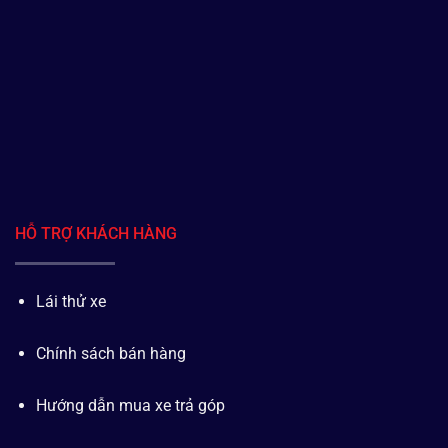
HỖ TRỢ KHÁCH HÀNG
Lái thử xe
Chính sách bán hàng
Hướng dẫn mua xe trả góp