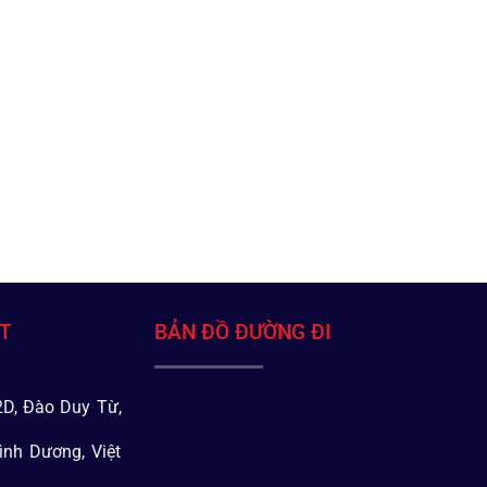
ÁT
BẢN ĐỒ ĐƯỜNG ĐI
D, Đào Duy Từ,
ình Dương, Việt