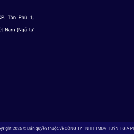
P. Tân Phú 1,
iệt Nam (Ngã tư
yright 2026 © Bản quyền thuộc về CÔNG TY TNHH TMDV HUỲNH GIA 